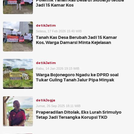
Polemik Tanah Kas Desa di Sidoarjo tetiba
Jadi 15 Kamar Kos
detikJatim
Selasa, 17 Feb 2026 15:40 WIB
Tanah Kas Desa Berubah Jadi 15 Kamar
Kos, Warga Damarsi Minta Kejelasan
detikJatim
Rabu, 14 Jan 2026 19:15 WIB
Warga Bojonegoro Ngadu ke DPRD soal
Tukar Guling Tanah Jalur Pipa Minyak
detikJogja
Jumat, 26 Sep 2025 18:11 WIB
Praperadilan Ditolak, Eks Lurah Srimulyo
Tetap Jadi Tersangka Korupsi TKD