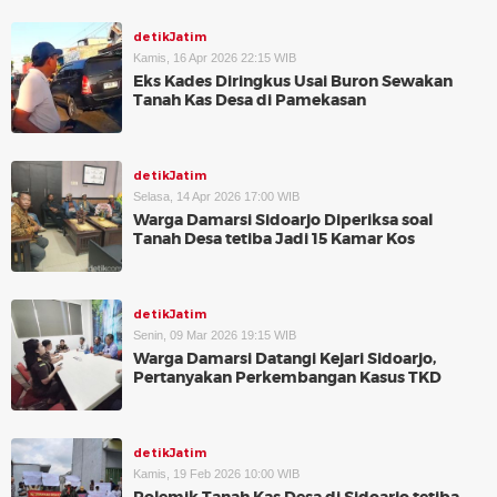
detikJatim
Kamis, 16 Apr 2026 22:15 WIB
Eks Kades Diringkus Usai Buron Sewakan
Tanah Kas Desa di Pamekasan
detikJatim
Selasa, 14 Apr 2026 17:00 WIB
Warga Damarsi Sidoarjo Diperiksa soal
Tanah Desa tetiba Jadi 15 Kamar Kos
detikJatim
Senin, 09 Mar 2026 19:15 WIB
Warga Damarsi Datangi Kejari Sidoarjo,
Pertanyakan Perkembangan Kasus TKD
detikJatim
Kamis, 19 Feb 2026 10:00 WIB