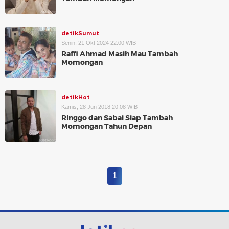
detikSumut
Senin, 21 Okt 2024 22:00 WIB
Raffi Ahmad Masih Mau Tambah
Momongan
detikHot
Kamis, 28 Jun 2018 20:08 WIB
Ringgo dan Sabai Siap Tambah
Momongan Tahun Depan
1