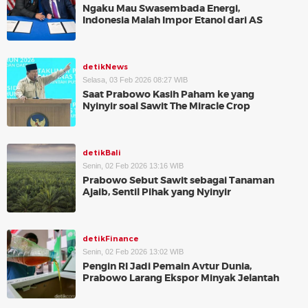
Ngaku Mau Swasembada Energi,
Indonesia Malah Impor Etanol dari AS
detikNews
Selasa, 03 Feb 2026 08:27 WIB
Saat Prabowo Kasih Paham ke yang
Nyinyir soal Sawit The Miracle Crop
detikBali
Senin, 02 Feb 2026 13:16 WIB
Prabowo Sebut Sawit sebagai Tanaman
Ajaib, Sentil Pihak yang Nyinyir
detikFinance
Senin, 02 Feb 2026 13:02 WIB
Pengin RI Jadi Pemain Avtur Dunia,
Prabowo Larang Ekspor Minyak Jelantah