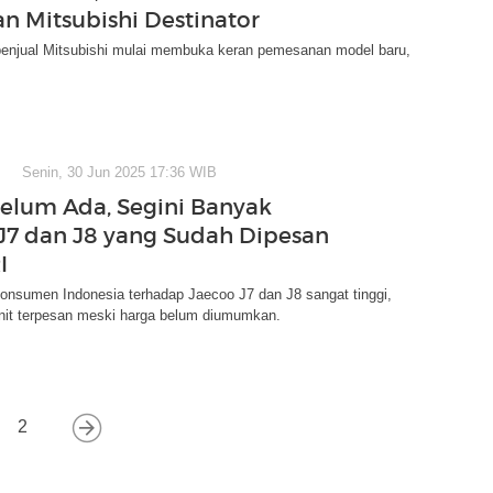
n Mitsubishi Destinator
penjual Mitsubishi mulai membuka keran pemesanan model baru,
Senin, 30 Jun 2025 17:36 WIB
elum Ada, Segini Banyak
J7 dan J8 yang Sudah Dipesan
I
onsumen Indonesia terhadap Jaecoo J7 dan J8 sangat tinggi,
nit terpesan meski harga belum diumumkan.
2