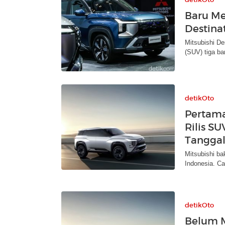
Baru Me
Destina
Mitsubishi De
(SUV) tiga bar
detikOto
Pertama
Rilis SU
Tangga
Mitsubishi bak
Indonesia. Ca
detikOto
Belum M