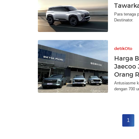
Tawarka
Para tenaga 
Destinator.
detikOto
Harga B
Jaecoo 
Orang R
Antusiasme k
dengan 700 u
1