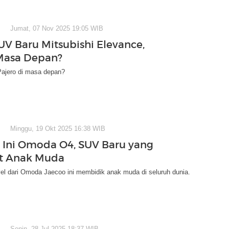
Jumat, 07 Nov 2025 19:05 WIB
UV Baru Mitsubishi Elevance,
Masa Depan?
Pajero di masa depan?
Minggu, 19 Okt 2025 16:38 WIB
! Ini Omoda O4, SUV Baru yang
at Anak Muda
el dari Omoda Jaecoo ini membidik anak muda di seluruh dunia.
Senin, 28 Jul 2025 18:37 WIB