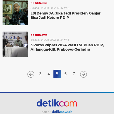
detikNews
Selasa, 14 Jun 2022 17:47 WIB
LSI Denny JA: Jika Jadi Presiden, Ganjar
Bisa Jadi Ketum PDIP
detikNews
Selasa, 14 Jun 2022 16:34 WIB
3 Poros Pilpres 2024 Versi LSI: Puan-PDIP,
Airlangga-KIB, Prabowo-Gerindra
3
4
5
6
7
part of