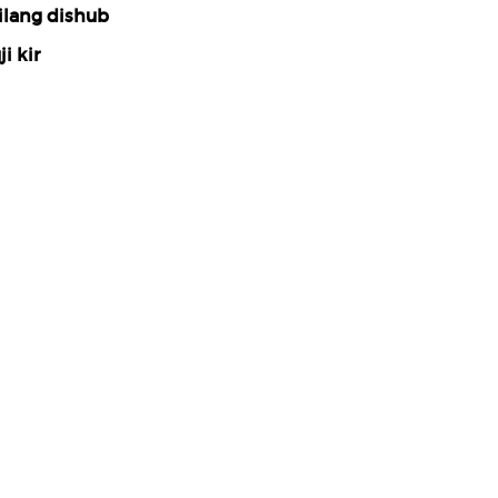
ilang dishub
ji kir