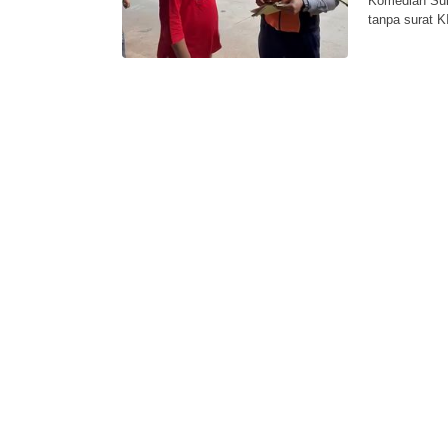
Komedian Sule
tanpa surat 