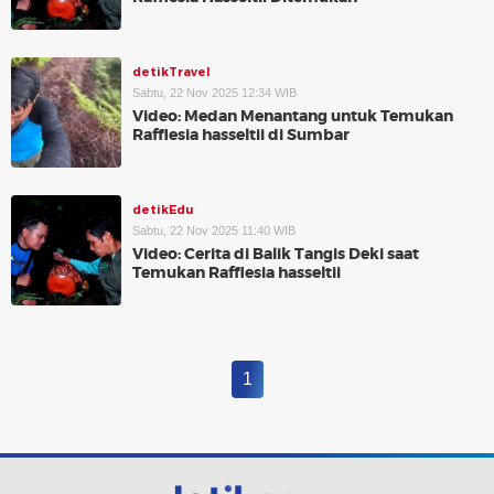
detikTravel
Sabtu, 22 Nov 2025 12:34 WIB
Video: Medan Menantang untuk Temukan
Rafflesia hasseltii di Sumbar
detikEdu
Sabtu, 22 Nov 2025 11:40 WIB
Video: Cerita di Balik Tangis Deki saat
Temukan Rafflesia hasseltii
1