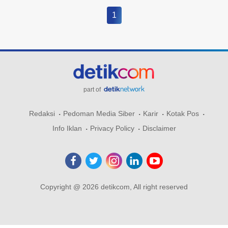
1
part of
Redaksi
Pedoman Media Siber
Karir
Kotak Pos
Info Iklan
Privacy Policy
Disclaimer
Copyright @ 2026 detikcom, All right reserved