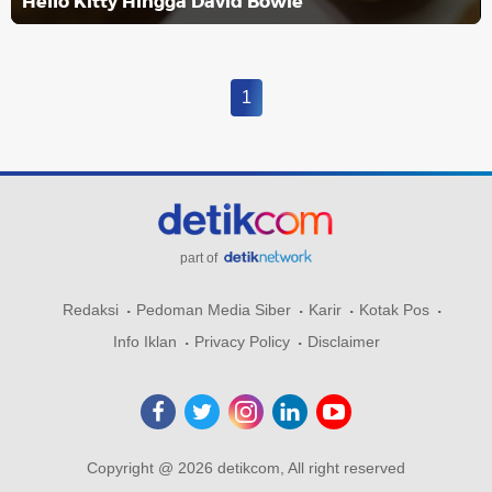
Hello Kitty Hingga David Bowie
1
part of
Redaksi
Pedoman Media Siber
Karir
Kotak Pos
Info Iklan
Privacy Policy
Disclaimer
Copyright @ 2026 detikcom, All right reserved