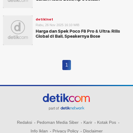
detikInet
Rabu, 26 Nov 2025 16:10 WIB
Harga dan Spek Poco F8 Pro & Ultra: Rilis
Global di Bali, Speakernya Bose
1
part of
Redaksi
Pedoman Media Siber
Karir
Kotak Pos
Info Iklan
Privacy Policy
Disclaimer