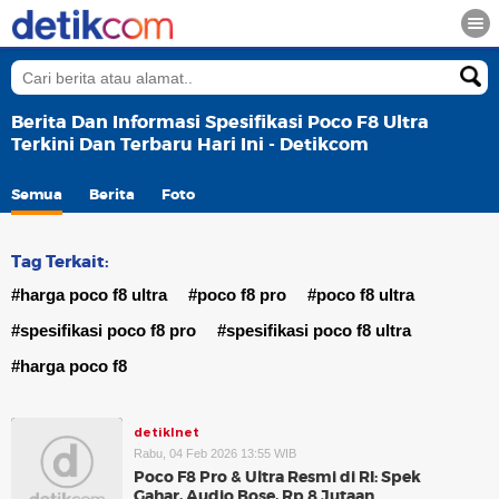
Berita Dan Informasi Spesifikasi Poco F8 Ultra
Terkini Dan Terbaru Hari Ini - Detikcom
Semua
Berita
Foto
Tag Terkait:
#harga poco f8 ultra
#poco f8 pro
#poco f8 ultra
#spesifikasi poco f8 pro
#spesifikasi poco f8 ultra
#harga poco f8
detikInet
Rabu, 04 Feb 2026 13:55 WIB
Poco F8 Pro & Ultra Resmi di RI: Spek
Gahar, Audio Bose, Rp 8 Jutaan