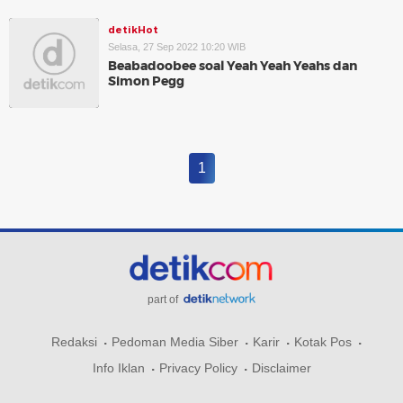
detikHot
Selasa, 27 Sep 2022 10:20 WIB
Beabadoobee soal Yeah Yeah Yeahs dan
Simon Pegg
1
part of
Redaksi
Pedoman Media Siber
Karir
Kotak Pos
Info Iklan
Privacy Policy
Disclaimer