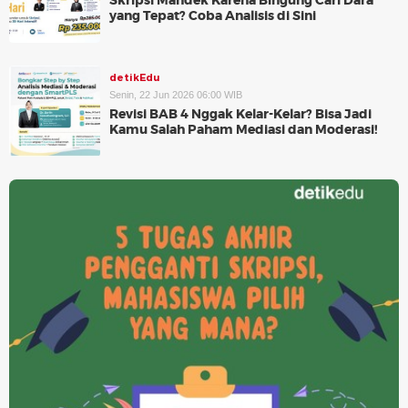
Skripsi Mandek Karena Bingung Cari Dara
yang Tepat? Coba Analisis di Sini
detikEdu
Senin, 22 Jun 2026 06:00 WIB
Revisi BAB 4 Nggak Kelar-Kelar? Bisa Jadi
Kamu Salah Paham Mediasi dan Moderasi!