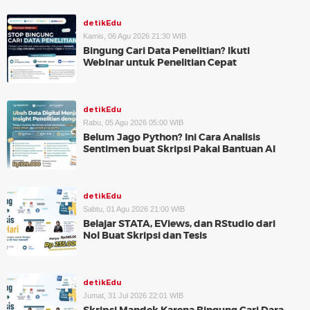
detikEdu
Kamis, 06 Agu 2026 21:30 WIB
Bingung Cari Data Penelitian? Ikuti
Webinar untuk Penelitian Cepat
detikEdu
Rabu, 05 Agu 2026 05:00 WIB
Belum Jago Python? Ini Cara Analisis
Sentimen buat Skripsi Pakai Bantuan AI
detikEdu
Sabtu, 01 Agu 2026 21:00 WIB
Belajar STATA, EViews, dan RStudio dari
Nol Buat Skripsi dan Tesis
detikEdu
Jumat, 31 Jul 2026 22:01 WIB