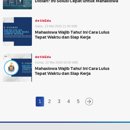
Diolah? Ini Solusi Cepat untuk Mahasiswa
detikEdu
Sabtu, 23 Mei 2026 21:00 WIB
Mahasiswa Wajib Tahu! Ini Cara Lulus
Tepat Waktu dan Siap Kerja
detikEdu
Jumat, 22 Mei 2026 06:00 WIB
Mahasiswa Wajib Tahu! Ini Cara Lulus
Tepat Waktu dan Siap Kerja
1
2
3
4
5