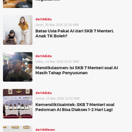
detikEdu
Senin, 30 Mar 2026 10:30 WIB
Batas Usia Pakai AI dari SKB 7 Menteri,
Anak TK Boleh?
detikEdu
Sabtu, 14 Mar 2026 20:07 WIB
Mendikdasmen: Isi SKB 7 Menteri soal AI
Masih Tahap Penyusunan
detikEdu
Jumat, 13 Mar 2026 19:32 WIB
Kemendiktisaintek: SKB 7 Menteri soal
Pedoman AI Bisa Diakses 1-2 Hari Lagi
detikNews