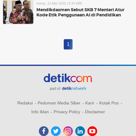
Kamis, 12 Mar 2026 13:34 WIB
Mendikdasmen Sebut SKB 7 Menteri Atur
Kode Etik Penggunaan AI di Pendidikan
1
part of
Redaksi
Pedoman Media Siber
Karir
Kotak Pos
Info Iklan
Privacy Policy
Disclaimer