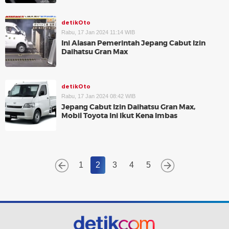
detikOto
Rabu, 17 Jan 2024 11:14 WIB
Ini Alasan Pemerintah Jepang Cabut Izin
Daihatsu Gran Max
detikOto
Rabu, 17 Jan 2024 08:42 WIB
Jepang Cabut Izin Daihatsu Gran Max,
Mobil Toyota Ini Ikut Kena Imbas
1
2
3
4
5