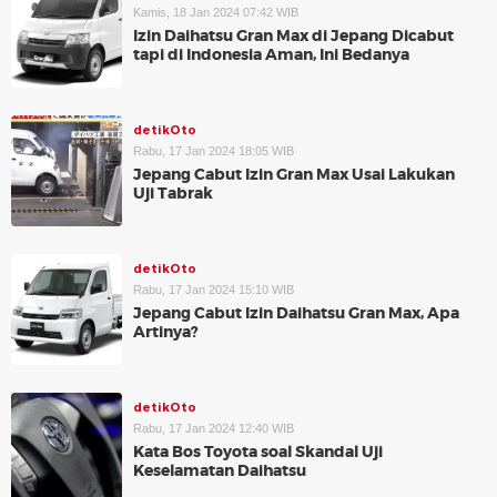
Kamis, 18 Jan 2024 07:42 WIB
Izin Daihatsu Gran Max di Jepang Dicabut
tapi di Indonesia Aman, Ini Bedanya
detikOto
Rabu, 17 Jan 2024 18:05 WIB
Jepang Cabut Izin Gran Max Usai Lakukan
Uji Tabrak
detikOto
Rabu, 17 Jan 2024 15:10 WIB
Jepang Cabut Izin Daihatsu Gran Max, Apa
Artinya?
detikOto
Rabu, 17 Jan 2024 12:40 WIB
Kata Bos Toyota soal Skandal Uji
Keselamatan Daihatsu