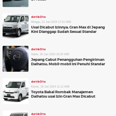
detikOto
Minggu, 21 Jan 2024 17:01 WIB
Usai Dicabut Izinnya, Gran Max di Jepang
Kini Dianggap Sudah Sesuai Standar
detikOto
Sabtu, 20 Jan 2024 18:30 WIB
Jepang Cabut Penangguhan Pengiriman
Daihatsu, Mobil-mobil Ini Penuhi Standar
detikOto
Kamis, 18 Jan 2024 11:12 WIB
Toyota Bakal Rombak Manajemen
Daihatsu usai Izin Gran Max Dicabut
detikOto