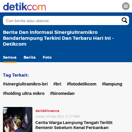
Berita Dan Informasi Sinergiultramikro
Bandarlampung Terkini Dan Terbaru Hari Ini -
Detikcom
Semua
Berita
Foto
Tag Terkait:
#sinergiultramikro-bri
#bri
#fotodetikcom
#lampung
#holding ultra mikro
#biromedan
detikFinance
Jumat, 24 Sep 2021 17:17 WIB
Cerita Warga Lampung Tengah Terlilit
Rentenir Sebelum Kenal Perbankan