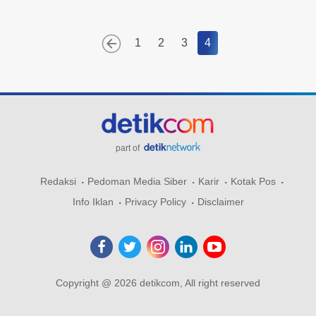
1
2
3
4
part of
Redaksi
Pedoman Media Siber
Karir
Kotak Pos
Info Iklan
Privacy Policy
Disclaimer
Copyright @ 2026 detikcom, All right reserved