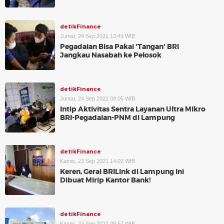
detikFinance
Jumat, 24 Sep 2021 13:49 WIB
Pegadaian Bisa Pakai 'Tangan' BRI
Jangkau Nasabah ke Pelosok
detikFinance
Jumat, 24 Sep 2021 09:05 WIB
Intip Aktivitas Sentra Layanan Ultra Mikro
BRI-Pegadaian-PNM di Lampung
detikFinance
Kamis, 23 Sep 2021 14:02 WIB
Keren, Gerai BRILink di Lampung Ini
Dibuat Mirip Kantor Bank!
detikFinance
Kamis, 23 Sep 2021 09:57 WIB