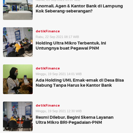
Anomali, Agen & Kantor Bank di Lampung
Kok Seberang-seberangan?
detikFinance
Rabu, 22 Sep 2021 08:17 WIB
Holding Ultra Mikro Terbentuk, Ini
Untungnya buat Pegawai PNM
detikFinance
Minggu, 19 Sep 2021 14:01 WIB
Ada Holding UMi, Emak-emak di Desa Bisa
Nabung Tanpa Harus ke Kantor Bank
detikFinance
Minggu, 19 Sep 2021 12:30 WIB
Resmi Dilebur, Begini Skema Layanan
Ultra Mikro BRI-Pegadaian-PNM