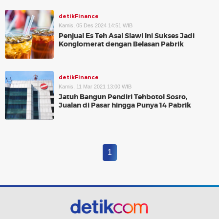
detikFinance
Kamis, 05 Des 2024 14:51 WIB
Penjual Es Teh Asal Slawi Ini Sukses Jadi
Konglomerat dengan Belasan Pabrik
detikFinance
Kamis, 11 Mar 2021 13:00 WIB
Jatuh Bangun Pendiri Tehbotol Sosro,
Jualan di Pasar hingga Punya 14 Pabrik
1