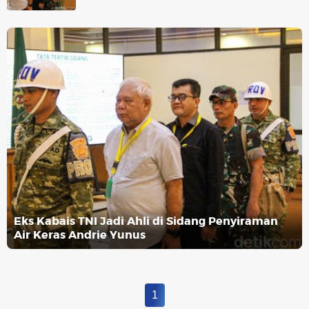
Eks Kabais TNI Jadi Ahli di Sidang Penyiraman
Air Keras Andrie Yunus
1