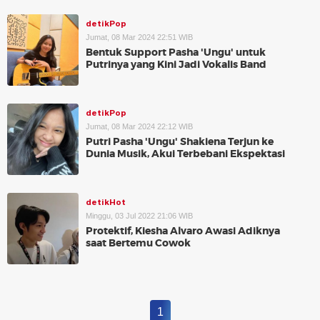
detikPop
Jumat, 08 Mar 2024 22:51 WIB
Bentuk Support Pasha 'Ungu' untuk
Putrinya yang Kini Jadi Vokalis Band
detikPop
Jumat, 08 Mar 2024 22:12 WIB
Putri Pasha 'Ungu' Shakiena Terjun ke
Dunia Musik, Akui Terbebani Ekspektasi
detikHot
Minggu, 03 Jul 2022 21:06 WIB
Protektif, Kiesha Alvaro Awasi Adiknya
saat Bertemu Cowok
1