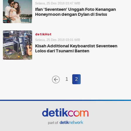
Selasa, 25 Des 2018 03:47 WIB
Ifan 'Seventeen' Unggah Foto Kenangan
Honeymoon dengan Dylan di Swiss
detikHot
Selasa, 25 Des 2018 03:01 WIB
Kisah Additional Keyboardist Seventeen
Lolos dari Tsunami Banten
1
2
part of