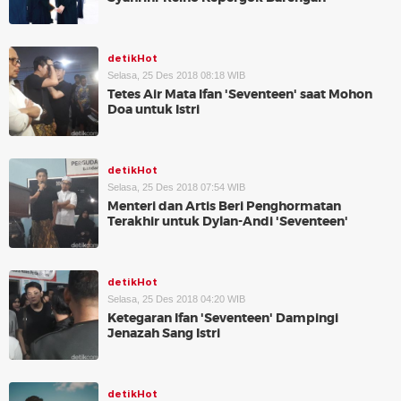
detikHot
Selasa, 25 Des 2018 08:18 WIB
Tetes Air Mata Ifan 'Seventeen' saat Mohon
Doa untuk Istri
detikHot
Selasa, 25 Des 2018 07:54 WIB
Menteri dan Artis Beri Penghormatan
Terakhir untuk Dylan-Andi 'Seventeen'
detikHot
Selasa, 25 Des 2018 04:20 WIB
Ketegaran Ifan 'Seventeen' Dampingi
Jenazah Sang Istri
detikHot