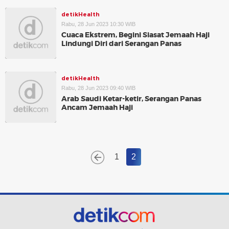
detikHealth
Rabu, 28 Jun 2023 10:30 WIB
Cuaca Ekstrem, Begini Siasat Jemaah Haji
Lindungi Diri dari Serangan Panas
detikHealth
Rabu, 28 Jun 2023 09:40 WIB
Arab Saudi Ketar-ketir, Serangan Panas
Ancam Jemaah Haji
1
2