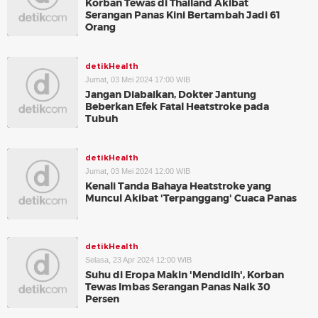
Korban Tewas di Thailand Akibat
Serangan Panas Kini Bertambah Jadi 61
Orang
detikHealth
Jumat, 03 Mei 2024 17:00 WIB
Jangan Diabaikan, Dokter Jantung
Beberkan Efek Fatal Heatstroke pada
Tubuh
detikHealth
Jumat, 03 Mei 2024 12:00 WIB
Kenali Tanda Bahaya Heatstroke yang
Muncul Akibat 'Terpanggang' Cuaca Panas
detikHealth
Selasa, 23 Apr 2024 12:00 WIB
Suhu di Eropa Makin 'Mendidih', Korban
Tewas Imbas Serangan Panas Naik 30
Persen