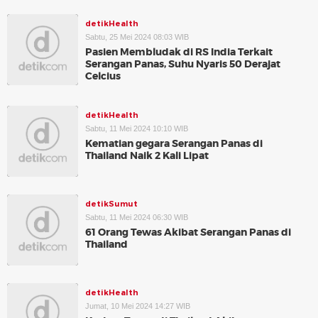
detikHealth
Sabtu, 25 Mei 2024 08:03 WIB
Pasien Membludak di RS India Terkait
Serangan Panas, Suhu Nyaris 50 Derajat
Celcius
detikHealth
Sabtu, 11 Mei 2024 10:10 WIB
Kematian gegara Serangan Panas di
Thailand Naik 2 Kali Lipat
detikSumut
Sabtu, 11 Mei 2024 06:30 WIB
61 Orang Tewas Akibat Serangan Panas di
Thailand
detikHealth
Jumat, 10 Mei 2024 14:27 WIB