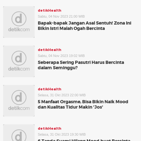
detikHealth
Sabtu, 04 Nov 2023 21:00 WIB
Bapak-bapak Jangan Asal Sentuh! Zona Ini
Bikin Istri Malah Ogah Bercinta
detikHealth
Sabtu, 04 Nov 2023 19:02 WIB
Seberapa Sering Pasutri Harus Bercinta
dalam Seminggu?
detikHealth
Selasa, 31 Okt 2023 22:00 WIB
5 Manfaat Orgasme, Bisa Bikin Naik Mood
dan Kualitas Tidur Makin 'Jos'
detikHealth
Selasa, 31 Okt 2023 19:30 WIB