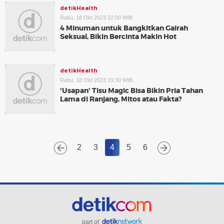
detikHealth
Rabu, 18 Okt 2023 22:00 WIB
4 Minuman untuk Bangkitkan Gairah
Seksual, Bikin Bercinta Makin Hot
detikHealth
Rabu, 18 Okt 2023 19:30 WIB
'Usapan' Tisu Magic Bisa Bikin Pria Tahan
Lama di Ranjang, Mitos atau Fakta?
2
3
4
5
6
part of