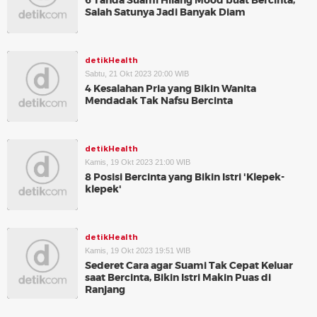
6 Tanda Suami Hilang Mood buat Bercinta,
Salah Satunya Jadi Banyak Diam
detikHealth
Sabtu, 21 Okt 2023 20:00 WIB
4 Kesalahan Pria yang Bikin Wanita
Mendadak Tak Nafsu Bercinta
detikHealth
Kamis, 19 Okt 2023 21:00 WIB
8 Posisi Bercinta yang Bikin Istri 'Klepek-
klepek'
detikHealth
Kamis, 19 Okt 2023 19:51 WIB
Sederet Cara agar Suami Tak Cepat Keluar
saat Bercinta, Bikin Istri Makin Puas di
Ranjang