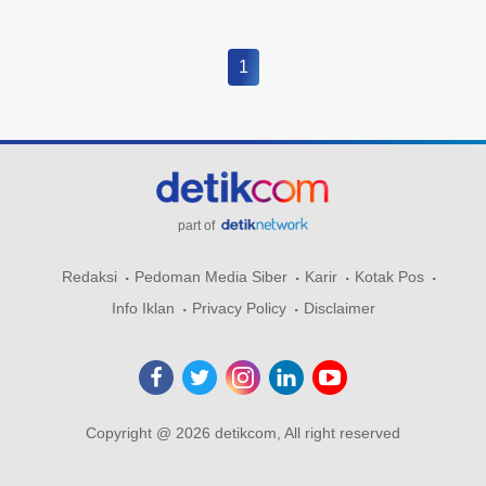
1
part of
Redaksi
Pedoman Media Siber
Karir
Kotak Pos
Info Iklan
Privacy Policy
Disclaimer
Copyright @ 2026 detikcom, All right reserved