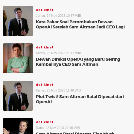
detikInet
Jumat, 24 Nov 2023 10:37 WIB
Kata Pakar Soal Perombakan Dewan
OpenAI Setelah Sam Altman Jadi CEO Lagi
detikInet
Kamis, 23 Nov 2023 21:17 WIB
Dewan Direksi OpenAI yang Baru Seiring
Kembalinya CEO Sam Altman
detikInet
Kamis, 23 Nov 2023 11:46 WIB
Plot Twist! Sam Altman Batal Dipecat dari
OpenAI
detikInet
Rabu, 22 Nov 2023 21:15 WIB