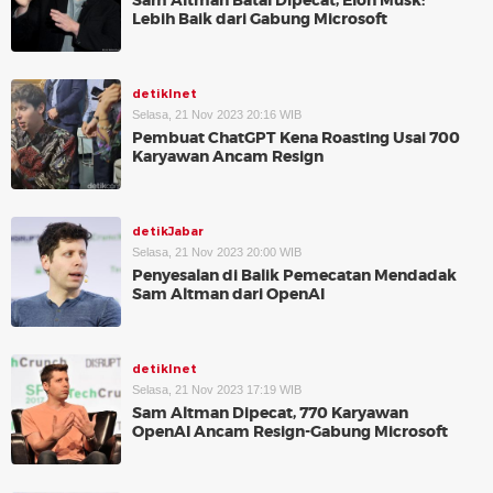
Sam Altman Batal Dipecat, Elon Musk:
Lebih Baik dari Gabung Microsoft
detikInet
Selasa, 21 Nov 2023 20:16 WIB
Pembuat ChatGPT Kena Roasting Usai 700
Karyawan Ancam Resign
detikJabar
Selasa, 21 Nov 2023 20:00 WIB
Penyesalan di Balik Pemecatan Mendadak
Sam Altman dari OpenAI
detikInet
Selasa, 21 Nov 2023 17:19 WIB
Sam Altman Dipecat, 770 Karyawan
OpenAI Ancam Resign-Gabung Microsoft