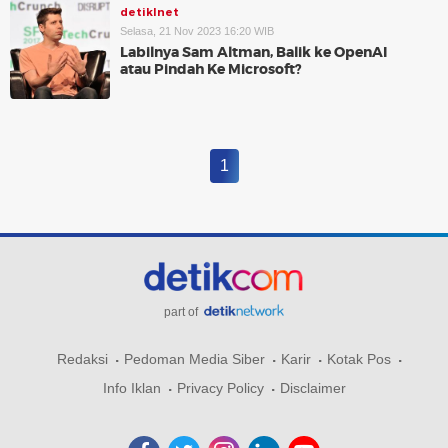
detikInet
Selasa, 21 Nov 2023 16:20 WIB
Labilnya Sam Altman, Balik ke OpenAI
atau Pindah Ke Microsoft?
1
part of
Redaksi
Pedoman Media Siber
Karir
Kotak Pos
Info Iklan
Privacy Policy
Disclaimer