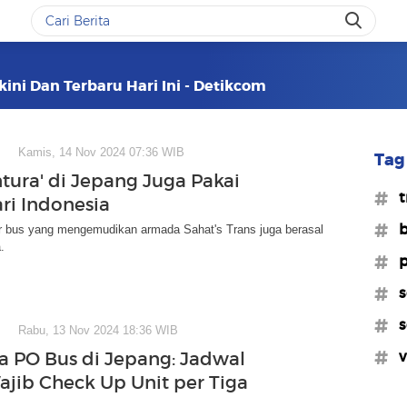
kini Dan Terbaru Hari Ini - Detikcom
Kamis, 14 Nov 2024 07:36 WIB
Tag 
ntura' di Jepang Juga Pakai
#t
ari Indonesia
#b
ir bus yang mengemudikan armada Sahat's Trans juga berasal
.
#p
#s
#s
Rabu, 13 Nov 2024 18:36 WIB
#v
a PO Bus di Jepang: Jadwal
ajib Check Up Unit per Tiga