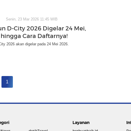
Senin, 23 Mar 2026 11:45 WIB
un D-City 2026 Digelar 24 Mei,
e hingga Cara Daftarnya!
ity 2026 akan digelar pada 24 Mei 2026.
1
egori
Layanan
In
kNews
detikTravel
berbuatbaik.id
Re