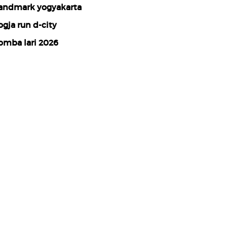
andmark yogyakarta
ogja run d-city
omba lari 2026