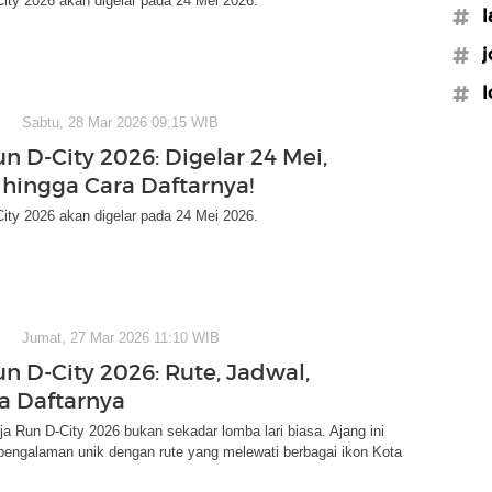
ity 2026 akan digelar pada 24 Mei 2026.
#l
#j
#l
Sabtu, 28 Mar 2026 09:15 WIB
n D-City 2026: Digelar 24 Mei,
e hingga Cara Daftarnya!
ity 2026 akan digelar pada 24 Mei 2026.
Jumat, 27 Mar 2026 11:10 WIB
un D-City 2026: Rute, Jadwal,
a Daftarnya
gja Run D-City 2026 bukan sekadar lomba lari biasa. Ajang ini
engalaman unik dengan rute yang melewati berbagai ikon Kota