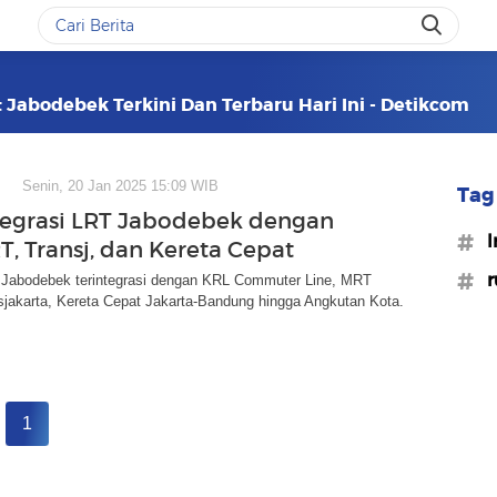
t Jabodebek Terkini Dan Terbaru Hari Ini - Detikcom
Senin, 20 Jan 2025 15:09 WIB
Tag 
tegrasi LRT Jabodebek dengan
#l
T, Transj, dan Kereta Cepat
#r
Jabodebek terintegrasi dengan KRL Commuter Line, MRT
sjakarta, Kereta Cepat Jakarta-Bandung hingga Angkutan Kota.
1