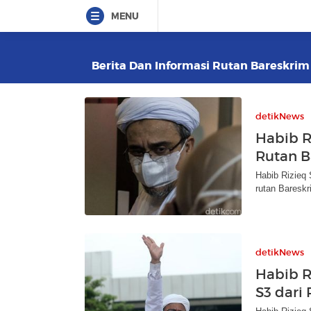
MENU
Berita Dan Informasi Rutan Bareskrim 
detikNews
Habib R
Rutan B
Habib Rizieq 
rutan Bareskr
detikNews
Habib Ri
S3 dari