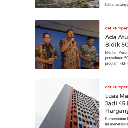
fakta-faktany
detikProper
Ada Atu
Bidik 5
Menteri Peru
penyaluran 50
program FLPP
detikProper
Luas Ma
Jadi 45
Hargan
Kementerian P
ini menetapka