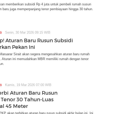
kan memberikan subsidi Rp 4 juta untuk pembeli rumah susun
an baru juga memperpanjang tenor pembiayaan hingga 30 tahun.
ti
Senin, 30 Mar 2026 09:15 WIB
ap! Aturan Baru Rusun Subsidi
rkan Pekan Ini
Maruarar Sirait akan segera mengesahkan aturan baru rumah
i. Aturan ini memudahkan MBR memiliki rumah dengan tenor
un.
ti
Kamis, 19 Mar 2026 07:00 WIB
erbi Aturan Baru Rusun
, Tenor 30 Tahun-Luas
l 45 Meter
KP akan terbitkan aturan baru rusun subsidi akhir bulan ini. Ini