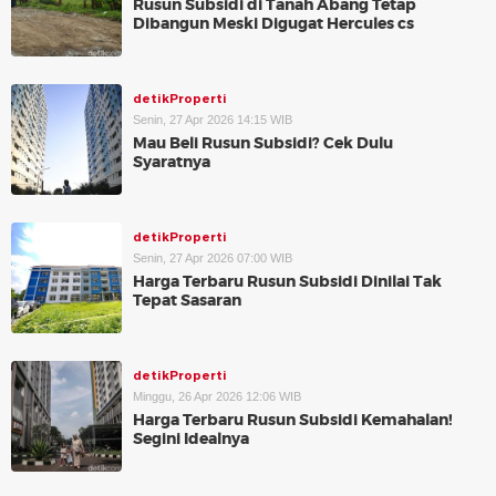
Rusun Subsidi di Tanah Abang Tetap
Dibangun Meski Digugat Hercules cs
detikProperti
Senin, 27 Apr 2026 14:15 WIB
Mau Beli Rusun Subsidi? Cek Dulu
Syaratnya
detikProperti
Senin, 27 Apr 2026 07:00 WIB
Harga Terbaru Rusun Subsidi Dinilai Tak
Tepat Sasaran
detikProperti
Minggu, 26 Apr 2026 12:06 WIB
Harga Terbaru Rusun Subsidi Kemahalan!
Segini Idealnya