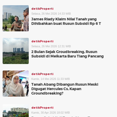
detikProperti
Selasa, 26 Mei 2026 14:33 WIB
James Riady Klaim Nilai Tanah yang
Dihibahkan buat Rusun Subsidi Rp 6 T
detikProperti
Selasa, 26 Mei 2026 12:31 WIB
2 Bulan Sejak Groudbreaking, Rusun
Subsidi di Meikarta Baru Tiang Pancang
detikProperti
Kamis, 14 Mei 2026 11:33 WIB
Tanah Abang Dibangun Rusun Meski
Digugat Hercules Cs, Kapan
Groundbreaking?
detikProperti
Kamis, 30 Apr 2026 18:02 WIB