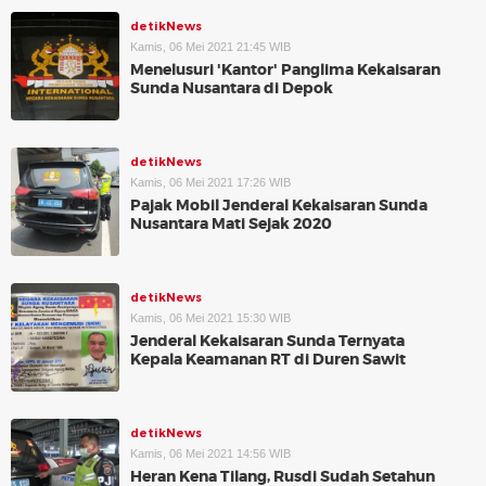
detikNews
Kamis, 06 Mei 2021 21:45 WIB
Menelusuri 'Kantor' Panglima Kekaisaran
Sunda Nusantara di Depok
detikNews
Kamis, 06 Mei 2021 17:26 WIB
Pajak Mobil Jenderal Kekaisaran Sunda
Nusantara Mati Sejak 2020
detikNews
Kamis, 06 Mei 2021 15:30 WIB
Jenderal Kekaisaran Sunda Ternyata
Kepala Keamanan RT di Duren Sawit
detikNews
Kamis, 06 Mei 2021 14:56 WIB
Heran Kena Tilang, Rusdi Sudah Setahun