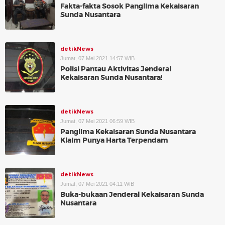
Fakta-fakta Sosok Panglima Kekaisaran
Sunda Nusantara
detikNews
Jumat, 07 Mei 2021 14:57 WIB
Polisi Pantau Aktivitas Jenderal
Kekaisaran Sunda Nusantara!
detikNews
Jumat, 07 Mei 2021 06:59 WIB
Panglima Kekaisaran Sunda Nusantara
Klaim Punya Harta Terpendam
detikNews
Jumat, 07 Mei 2021 04:11 WIB
Buka-bukaan Jenderal Kekaisaran Sunda
Nusantara