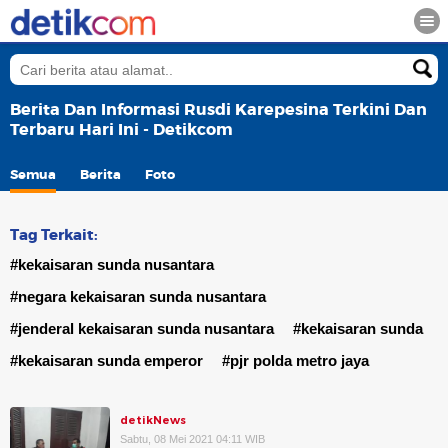
Berita Dan Informasi Rusdi Karepesina Terkini Dan
Terbaru Hari Ini - Detikcom
Semua
Berita
Foto
Tag Terkait:
#kekaisaran sunda nusantara
#negara kekaisaran sunda nusantara
#jenderal kekaisaran sunda nusantara
#kekaisaran sunda
#kekaisaran sunda emperor
#pjr polda metro jaya
detikNews
Sabtu, 08 Mei 2021 04:11 WIB