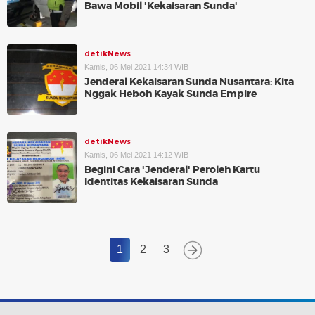
Bawa Mobil 'Kekaisaran Sunda'
detikNews
Kamis, 06 Mei 2021 14:34 WIB
Jenderal Kekaisaran Sunda Nusantara: Kita
Nggak Heboh Kayak Sunda Empire
detikNews
Kamis, 06 Mei 2021 14:12 WIB
Begini Cara 'Jenderal' Peroleh Kartu
Identitas Kekaisaran Sunda
1
2
3