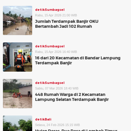
detikSumbagsel
Rabu, 15 Apr 2026 21:00 WIB
Jumlah Terdampak Banjir OKU
Bertambah Jadi 102 Rumah
detikSumbagsel
Rabu, 15 Apr 2026 16:40 WIB
16 dari 20 Kecamatan di Bandar Lampung
Terdampak Banjir
detikSumbagsel
Sabtu, 07 Mar 2026 18:40 WIB
448 Rumah Warga di 2 Kecamatan
Lampung Selatan Terdampak Banjir
detikBali
Selasa, 24 Feb 2026 15:15 WIB