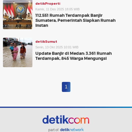
detikProperti
Kamis, 11 Des 2025 18:05 WIB
112.551 Rumah Terdampak Banjir
Sumatera, Pemerintah Siapkan Rumah
Instan
detikSumut
Senin, 13 Okt 2025 10:01 WIB
Update Banjir di Medan: 3.361 Rumah
Terdampak, 845 Warga Mengungsi
1
part of