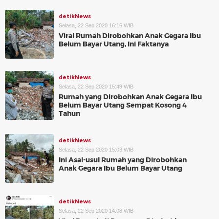
detikNews
Selasa, 22 Sep 2020 16:16 WIB
Viral Rumah Dirobohkan Anak Gegara Ibu
Belum Bayar Utang, Ini Faktanya
detikNews
Selasa, 22 Sep 2020 15:49 WIB
Rumah yang Dirobohkan Anak Gegara Ibu
Belum Bayar Utang Sempat Kosong 4
Tahun
detikNews
Selasa, 22 Sep 2020 15:03 WIB
Ini Asal-usul Rumah yang Dirobohkan
Anak Gegara Ibu Belum Bayar Utang
detikNews
Selasa, 22 Sep 2020 14:08 WIB