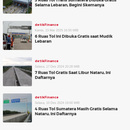
3 Ruas Tol Trans Sumatera Dibuka Gratis
Selama Lebaran, Begini Skemanya
detikFinance
Kamis, 13 Mar 2025 16:50 WIB
6 Ruas Tol Ini Dibuka Gratis saat Mudik
Lebaran
detikFinance
Selasa, 17 Des 2024 20:28 WIB
7 Ruas Tol Gratis Saat Libur Nataru, Ini
Daftarnya
detikFinance
Selasa, 10 Des 2024 19:00 WIB
4 Ruas Tol Sumatera Masih Gratis Selama
Nataru, Ini Daftarnya