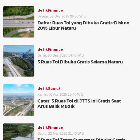
detikFinance
Selasa, 09 Des 2025 08:00 WIB
Daftar Ruas Tol yang Dibuka Gratis-Diskon
20% Libur Nataru
detikFinance
Senin, 08 Des 2025 14:47 WIB
5 Ruas Tol Dibuka Gratis Selama Nataru
detikSumut
Kamis, 03 Apr 2025 10:40 WIB
Catat! 5 Ruas Tol di JTTS ini Gratis Saat
Arus Balik Mudik
detikFinance
Sabtu, 22 Mar 2025 21:45 WIB