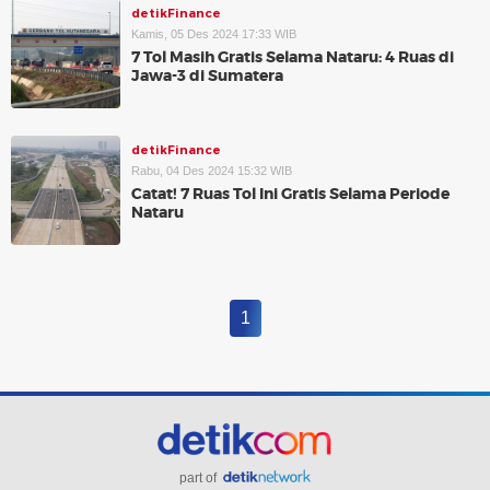
detikFinance
Kamis, 05 Des 2024 17:33 WIB
7 Tol Masih Gratis Selama Nataru: 4 Ruas di
Jawa-3 di Sumatera
detikFinance
Rabu, 04 Des 2024 15:32 WIB
Catat! 7 Ruas Tol Ini Gratis Selama Periode
Nataru
1
part of