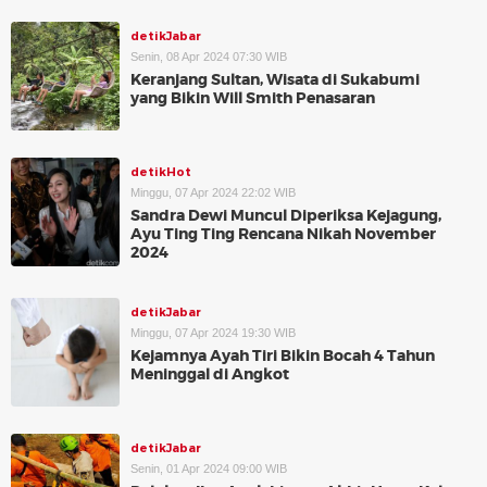
detikJabar
Senin, 08 Apr 2024 07:30 WIB
Keranjang Sultan, Wisata di Sukabumi
yang Bikin Will Smith Penasaran
detikHot
Minggu, 07 Apr 2024 22:02 WIB
Sandra Dewi Muncul Diperiksa Kejagung,
Ayu Ting Ting Rencana Nikah November
2024
detikJabar
Minggu, 07 Apr 2024 19:30 WIB
Kejamnya Ayah Tiri Bikin Bocah 4 Tahun
Meninggal di Angkot
detikJabar
Senin, 01 Apr 2024 09:00 WIB