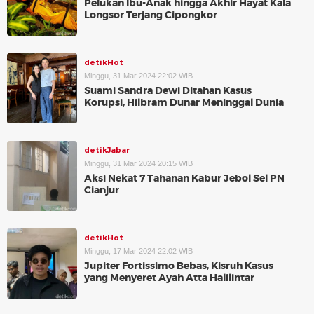
Pelukan Ibu-Anak hingga Akhir Hayat Kala
Longsor Terjang Cipongkor
detikHot
Minggu, 31 Mar 2024 22:02 WIB
Suami Sandra Dewi Ditahan Kasus
Korupsi, Hilbram Dunar Meninggal Dunia
detikJabar
Minggu, 31 Mar 2024 20:15 WIB
Aksi Nekat 7 Tahanan Kabur Jebol Sel PN
Cianjur
detikHot
Minggu, 17 Mar 2024 22:02 WIB
Jupiter Fortissimo Bebas, Kisruh Kasus
yang Menyeret Ayah Atta Halilintar