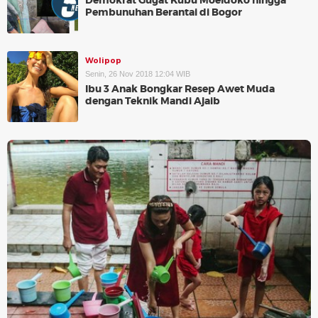
Demokrat Gugat Kubu Moeldoko hingga
Pembunuhan Berantai di Bogor
Wolipop
Senin, 26 Nov 2018 12:04 WIB
Ibu 3 Anak Bongkar Resep Awet Muda
dengan Teknik Mandi Ajaib