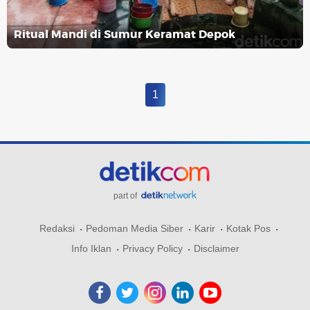
Ritual Mandi di Sumur Keramat Depok
1
part of
Redaksi
Pedoman Media Siber
Karir
Kotak Pos
Info Iklan
Privacy Policy
Disclaimer