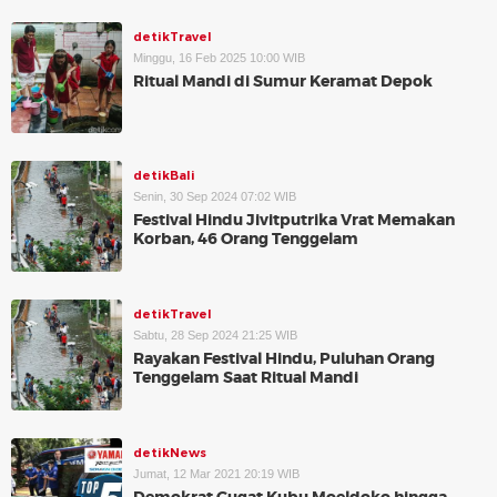
detikTravel
Minggu, 16 Feb 2025 10:00 WIB
Ritual Mandi di Sumur Keramat Depok
detikBali
Senin, 30 Sep 2024 07:02 WIB
Festival Hindu Jivitputrika Vrat Memakan
Korban, 46 Orang Tenggelam
detikTravel
Sabtu, 28 Sep 2024 21:25 WIB
Rayakan Festival Hindu, Puluhan Orang
Tenggelam Saat Ritual Mandi
detikNews
Jumat, 12 Mar 2021 20:19 WIB