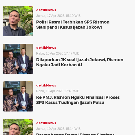
detikNews
Jumat, 17 Apr 2026 15:10 WIB
Polisi Resmi Terbitkan SP3 Rismon
Sianipar di Kasus Ijazah Jokowi
detikNews
Rabu, 15 Apr 2026 17:47 WIB
Dilaporkan JK soal Ijazah Jokowi, Rismon
Ngaku Jadi Korban AI
detikNews
Rabu, 15 Apr 2026 17:46 WIB
Ke PMJ, Rismon Ngaku Finalisasi Proses
SP3 Kasus Tudingan Ijazah Palsu
detikNews
Jumat, 10 Apr 2026 15:14 WIB