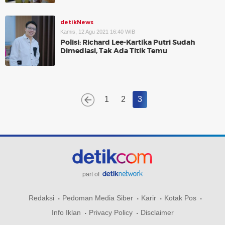
detikNews
Kamis, 12 Agu 2021 16:40 WIB
Polisi: Richard Lee-Kartika Putri Sudah
Dimediasi, Tak Ada Titik Temu
1
2
3
part of
Redaksi
Pedoman Media Siber
Karir
Kotak Pos
Info Iklan
Privacy Policy
Disclaimer