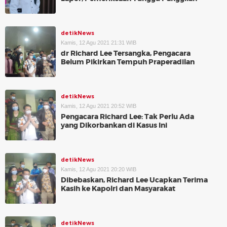
detikNews
Kamis, 12 Agu 2021 21:31 WIB
dr Richard Lee Tersangka, Pengacara
Belum Pikirkan Tempuh Praperadilan
detikNews
Kamis, 12 Agu 2021 20:52 WIB
Pengacara Richard Lee: Tak Perlu Ada
yang Dikorbankan di Kasus Ini
detikNews
Kamis, 12 Agu 2021 20:20 WIB
Dibebaskan, Richard Lee Ucapkan Terima
Kasih ke Kapolri dan Masyarakat
detikNews