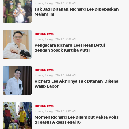
Kamis, 12 Agu 2021 19:56 WIB
Tak Jadi Ditahan, Richard Lee Dibebaskan
Malam Ini
detikNews
Kamis, 12 Agu 2021 19:28 WIB
Pengacara Richard Lee Heran Betul
dengan Sosok Kartika Putri
detikNews
Kamis, 12 Agu 2021 18:44 WIB
Richard Lee Akhirnya Tak Ditahan, Dikenai
Wajib Lapor
detikNews
Kamis, 12 Agu 2021 18:12 WIB
Momen Richard Lee Dijemput Paksa Polisi
di Kasus Akses Ilegal IG