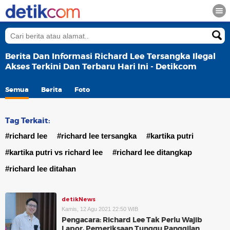
Berita Dan Informasi Richard Lee Tersangka Ilegal
Akses Terkini Dan Terbaru Hari Ini - Detikcom
Semua
Berita
Foto
Tag Terkait:
#richard lee
#richard lee tersangka
#kartika putri
#kartika putri vs richard lee
#richard lee ditangkap
#richard lee ditahan
detikNews
Kamis, 12 Agu 2021 22:50 WIB
Pengacara: Richard Lee Tak Perlu Wajib
Lapor, Pemeriksaan Tunggu Panggilan