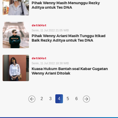
Pihak Wenny Masih Menunggu Rezky
Aditya untuk Tes DNA
detikHot
Senin, 11 Jul 2022 21:05 WIB
Pihak Wenny Ariani Masih Tunggu Itikad
Baik Rezky Aditya untuk Tes DNA
detikHot
Senin, 11 Jul 2022 18:38 WIB
Kuasa Hukum Bantah soal Kabar Gugatan
Wenny Ariani Ditolak
2
3
4
5
6