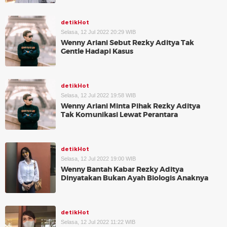
detikHot
Selasa, 12 Jul 2022 20:29 WIB
Wenny Ariani Sebut Rezky Aditya Tak
Gentle Hadapi Kasus
detikHot
Selasa, 12 Jul 2022 19:58 WIB
Wenny Ariani Minta Pihak Rezky Aditya
Tak Komunikasi Lewat Perantara
detikHot
Selasa, 12 Jul 2022 19:00 WIB
Wenny Bantah Kabar Rezky Aditya
Dinyatakan Bukan Ayah Biologis Anaknya
detikHot
Selasa, 12 Jul 2022 11:22 WIB