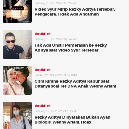
Selasa, 13 Jun 2023 08:25 WIB
Video Syur Mirip Rezky Aditya Tersebar,
Pengacara: Tidak Ada Ancaman
detikHot
Selasa, 13 Jun 2023 07:54 WIB
Tak Ada Unsur Pemerasan ke Rezky
Aditya saat Video Syur Tersebar
detikHot
Sabtu, 22 Okt 2022 09:07 WIB
Citra Kirana-Rezky Aditya Kabur Saat
Ditanya soal Tes DNA Anak Wenny Ariani
detikHot
Selasa, 12 Jul 2022 21:10 WIB
Rezky Aditya Dinyatakan Bukan Ayah
Biologis, Wenny Ariani: Hoax