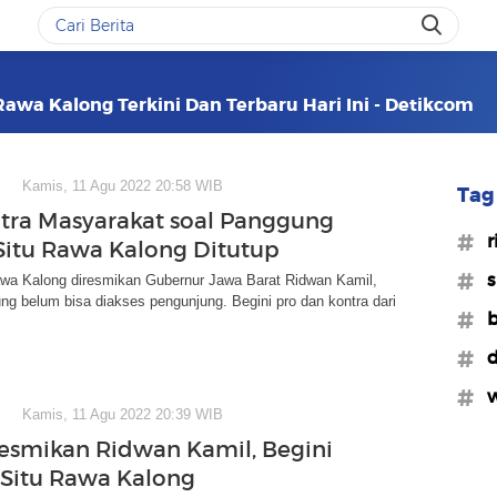
 Rawa Kalong Terkini Dan Terbaru Hari Ini - Detikcom
Kamis, 11 Agu 2022 20:58 WIB
Tag 
tra Masyarakat soal Panggung
#r
itu Rawa Kalong Ditutup
#s
awa Kalong diresmikan Gubernur Jawa Barat Ridwan Kamil,
g belum bisa diakses pengunjung. Begini pro dan kontra dari
#b
#d
#w
Kamis, 11 Agu 2022 20:39 WIB
resmikan Ridwan Kamil, Begini
 Situ Rawa Kalong