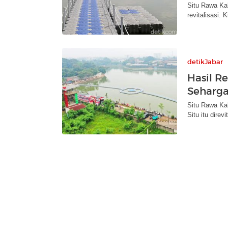
Situ Rawa Ka
revitalisasi. 
detikJabar
Hasil Re
Seharga
Situ Rawa Ka
Situ itu dire