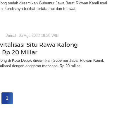
long sudah diresmikan Gubernur Jawa Barat Ridwan Kamil usai
Kini kondisinya terlihat tertata rapi dan terawat.
Jumat, 05 Agu 2022 19:30 WIB
vitalisasi Situ Rawa Kalong
 Rp 20 Miliar
long di Kota Depok diresmikan Gubernur Jabar Ridwan Kamil.
vitalisasi dengan anggaran mencapai Rp 20 miliar.
1