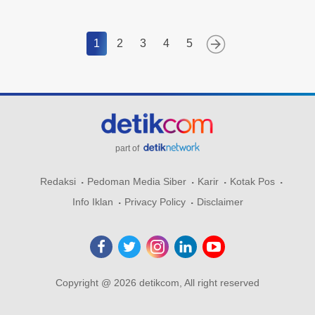
1
2
3
4
5
part of
Redaksi
Pedoman Media Siber
Karir
Kotak Pos
Info Iklan
Privacy Policy
Disclaimer
Copyright @ 2026 detikcom, All right reserved