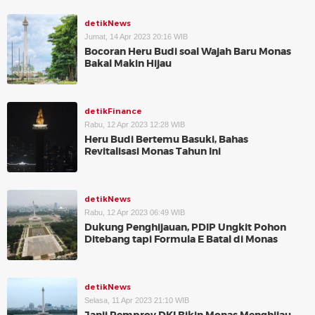
detikNews
Jumat, 14 Apr 2023 20:16 WIB
Bocoran Heru Budi soal Wajah Baru Monas
Bakal Makin Hijau
detikFinance
Rabu, 12 Apr 2023 12:28 WIB
Heru Budi Bertemu Basuki, Bahas
Revitalisasi Monas Tahun Ini
detikNews
Rabu, 12 Apr 2023 06:49 WIB
Dukung Penghijauan, PDIP Ungkit Pohon
Ditebang tapi Formula E Batal di Monas
detikNews
Selasa, 11 Apr 2023 21:10 WIB