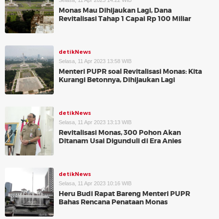
Selasa, 11 Apr 2023 14:22 WIB
Monas Mau Dihijaukan Lagi, Dana
Revitalisasi Tahap 1 Capai Rp 100 Miliar
detikNews
Selasa, 11 Apr 2023 13:58 WIB
Menteri PUPR soal Revitalisasi Monas: Kita
Kurangi Betonnya, Dihijaukan Lagi
detikNews
Selasa, 11 Apr 2023 13:13 WIB
Revitalisasi Monas, 300 Pohon Akan
Ditanam Usai Digunduli di Era Anies
detikNews
Selasa, 11 Apr 2023 10:16 WIB
Heru Budi Rapat Bareng Menteri PUPR
Bahas Rencana Penataan Monas