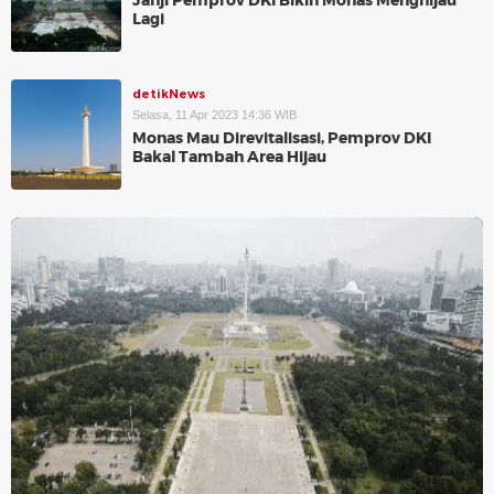
Janji Pemprov DKI Bikin Monas Menghijau
Lagi
detikNews
Selasa, 11 Apr 2023 14:36 WIB
Monas Mau Direvitalisasi, Pemprov DKI
Bakal Tambah Area Hijau