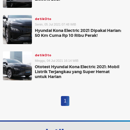
detikOto
Senin, 05 Jul 2021 07:48 WIB
Hyundai Kona Electric 2021 Dipakai Harian:
50 Km Cuma Rp 10 Ribu Perak!
detikOto
Minggu, 04 Jul 2021 16:14 WIB
Ototest Hyundai Kona Electric 2021: Mobil
Listrik Terjangkau yang Super Hemat
untuk Harian
1