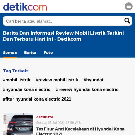
Berita Dan Informasi Review Mobil Listrik Terkini
Dan Terbaru Hari Ini - Detikcom
Semua
Berita
Foto
Tag Terkait:
#mobil listrik
#review mobil listrik
#hyundai
#hyundai kona electric
#review hyundai kona electric
#fitur hyundai kona electric 2021
detikOto
Selasa, 06 Jul 2021 17:59 WIB
Tes Fitur Anti Kecelakaan di Hyundai Kona
Electric 2021