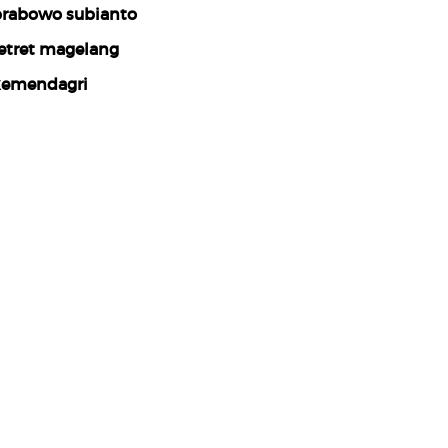
rabowo subianto
etret magelang
emendagri