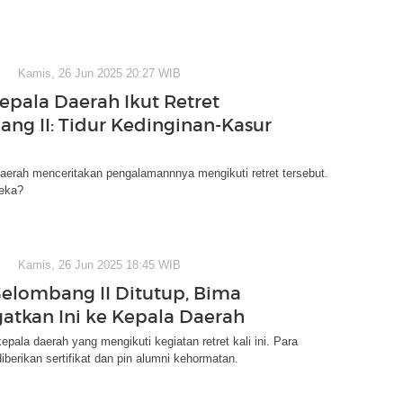
Kamis, 26 Jun 2025 20:27 WIB
Kepala Daerah Ikut Retret
ng II: Tidur Kedinginan-Kasur
aerah menceritakan pengalamannnya mengikuti retret tersebut.
eka?
Kamis, 26 Jun 2025 18:45 WIB
Gelombang II Ditutup, Bima
gatkan Ini ke Kepala Daerah
epala daerah yang mengikuti kegiatan retret kali ini. Para
diberikan sertifikat dan pin alumni kehormatan.