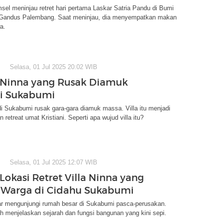
el meninjau retret hari pertama Laskar Satria Pandu di Bumi
Gandus Palembang. Saat meninjau, dia menyempatkan makan
a.
Selasa, 01 Jul 2025 20:02 WIB
la Ninna yang Rusak Diamuk
i Sukabumi
di Sukabumi rusak gara-gara diamuk massa. Villa itu menjadi
n retreat umat Kristiani. Seperti apa wujud villa itu?
Selasa, 01 Jul 2025 12:07 WIB
Lokasi Retret Villa Ninna yang
 Warga di Cidahu Sukabumi
ar mengunjungi rumah besar di Sukabumi pasca-perusakan.
 menjelaskan sejarah dan fungsi bangunan yang kini sepi.