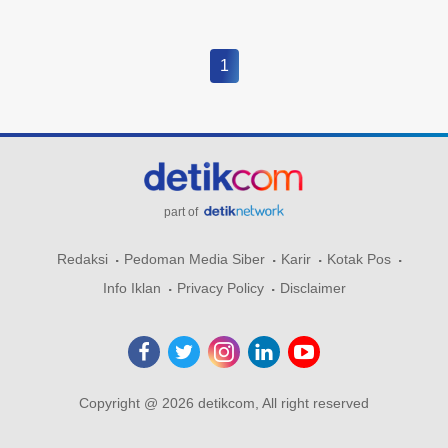
1
part of
Redaksi
Pedoman Media Siber
Karir
Kotak Pos
Info Iklan
Privacy Policy
Disclaimer
Copyright @ 2026 detikcom, All right reserved