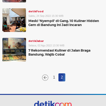
detikFood
Sabtu, 24 Sep 2022 15:30 WIB
Meski 'Nyempil' di Gang, 10 Kuliner Hidden
Gem di Bandung Ini Jadi Incaran
detikJabar
Selasa, 02 Agu 2022 13:30 WIB
7 Rekomendasi Kuliner di Jalan Braga
Bandung, Wajib Coba!
1
2