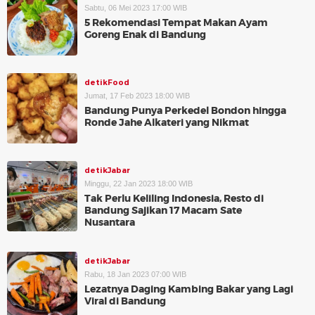
Sabtu, 06 Mei 2023 17:00 WIB
5 Rekomendasi Tempat Makan Ayam
Goreng Enak di Bandung
detikFood
Jumat, 17 Feb 2023 18:00 WIB
Bandung Punya Perkedel Bondon hingga
Ronde Jahe Alkateri yang Nikmat
detikJabar
Minggu, 22 Jan 2023 18:00 WIB
Tak Perlu Keliling Indonesia, Resto di
Bandung Sajikan 17 Macam Sate
Nusantara
detikJabar
Rabu, 18 Jan 2023 07:00 WIB
Lezatnya Daging Kambing Bakar yang Lagi
Viral di Bandung