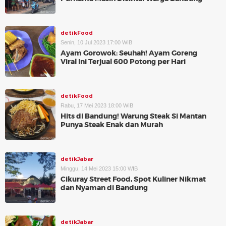
detikFood
Senin, 10 Jul 2023 17:00 WIB
Ayam Gorowok: Seuhah! Ayam Goreng
Viral Ini Terjual 600 Potong per Hari
detikFood
Rabu, 17 Mei 2023 18:00 WIB
Hits di Bandung! Warung Steak Si Mantan
Punya Steak Enak dan Murah
detikJabar
Minggu, 14 Mei 2023 15:00 WIB
Cikuray Street Food, Spot Kuliner Nikmat
dan Nyaman di Bandung
detikJabar