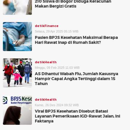
210 Siswa di Bogor Diduga Keracunan
Makan Bergizi Gratis
detikFinance
Selasa, 29 Apr 2025 05:15 WIB
Pasien BPJS Kesehatan Maksimal Berapa
Hari Rawat Inap di Rumah Sakit?
detikHealth
Minggu, 09 Feb 2025 11:03 WIB
AS Dihantui Wabah Flu, Jumlah Kasusnya
Hampir Capai Angka Tertinggi dalam 15
Tahun
detikHealth
Kamis, 26 Des 2024 09:32 WIB
Viral BPJS Kesehatan Disebut Batasi
Layanan Pemeriksaan IGD-Rawat Jalan, Ini
Faktanya