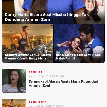
Ranty Maria Bicara Soal Mischa hingga Tak
Diundang Ammar Zoni
Aktifnya Ammar Zoni, Si Macho
Ranty Maria Makin Cantik, Kok
Mantan Kekasih Ranty Maria
Malah Putus?
detikHot
Kamis, 18 Apr 2019 10:50 WIB
Terungkap! Alasan Ranty Maria Putus dari
Ammar Zoni
detikHealth
Kamis, 02 Agu 2018 20:10 WIB