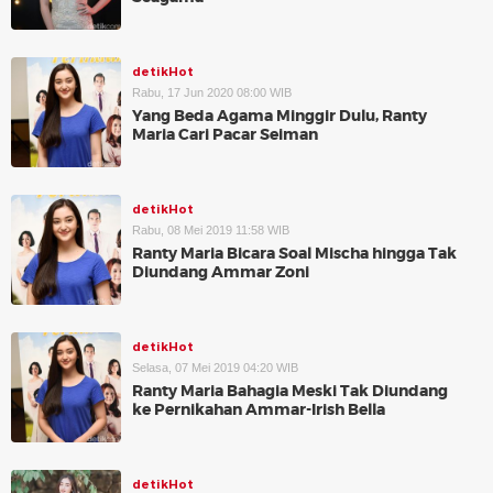
detikHot
Rabu, 17 Jun 2020 08:00 WIB
Yang Beda Agama Minggir Dulu, Ranty
Maria Cari Pacar Seiman
detikHot
Rabu, 08 Mei 2019 11:58 WIB
Ranty Maria Bicara Soal Mischa hingga Tak
Diundang Ammar Zoni
detikHot
Selasa, 07 Mei 2019 04:20 WIB
Ranty Maria Bahagia Meski Tak Diundang
ke Pernikahan Ammar-Irish Bella
detikHot