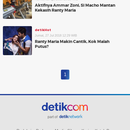
Aktifnya Ammar Zoni, Si Macho Mantan
Kekasih Ranty Maria
detikHot
Jumat, 27 Jul 2018 12:29 WIB
Ranty Maria Makin Cantik, Kok Malah
Putus?
1
part of