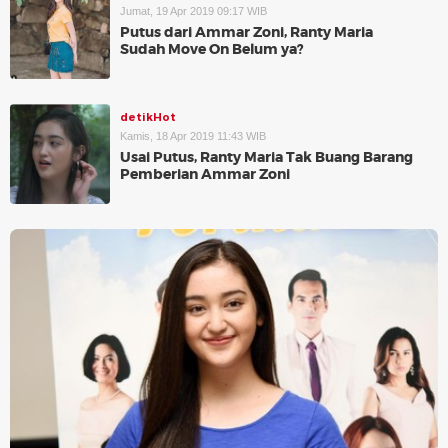
Jumat, 19 Apr 2019 09:17 WIB
Putus dari Ammar Zoni, Ranty Maria
Sudah Move On Belum ya?
detikHot
Kamis, 18 Apr 2019 11:43 WIB
Usai Putus, Ranty Maria Tak Buang Barang
Pemberian Ammar Zoni