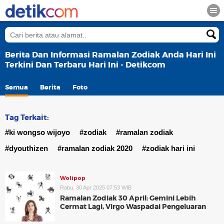
Berita Dan Informasi Ramalan Zodiak Anda Hari Ini
Terkini Dan Terbaru Hari Ini - Detikcom
Semua
Berita
Foto
Tag Terkait:
#ki wongso wijoyo
#zodiak
#ramalan zodiak
#dyouthizen
#ramalan zodiak 2020
#zodiak hari ini
Wolipop
Rabu, 30 Apr 2025 07:53 WIB
Ramalan Zodiak 30 April: Gemini Lebih
Cermat Lagi, Virgo Waspadai Pengeluaran