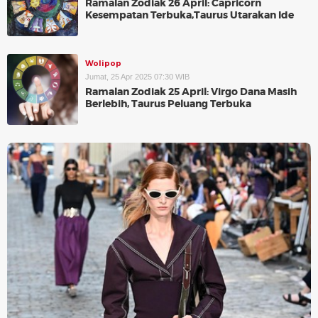
Ramalan Zodiak 26 April: Capricorn
Kesempatan Terbuka,Taurus Utarakan Ide
Wolipop
Jumat, 25 Apr 2025 07:30 WIB
Ramalan Zodiak 25 April: Virgo Dana Masih
Berlebih, Taurus Peluang Terbuka