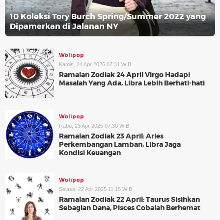
10 Koleksi Tory Burch Spring/Summer 2022 yang
Dipamerkan di Jalanan NY
Wolipop
Kamis, 24 Apr 2025 07:31 WIB
Ramalan Zodiak 24 April Virgo Hadapi
Masalah Yang Ada, Libra Lebih Berhati-hati
Wolipop
Rabu, 23 Apr 2025 07:30 WIB
Ramalan Zodiak 23 April: Aries
Perkembangan Lamban, Libra Jaga
Kondisi Keuangan
Wolipop
Selasa, 22 Apr 2025 11:15 WIB
Ramalan Zodiak 22 April: Taurus Sisihkan
Sebagian Dana, Pisces Cobalah Berhemat