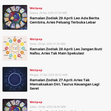
Wolipop
Selasa, 29 Apr 2025 07:30 WIB
Ramalan Zodiak 29 April: Leo Ada Berita
Gembira, Aries Peluang Terbuka Lebar
Wolipop
Senin, 28 Apr 2025 07:30 WIB
Ramalan Zodiak 28 April: Leo Jangan Ikuti
Nafsu, Aries Tak Main Spekulasi
Wolipop
Minggu, 27 Apr 2025 06:01 WIB
Ramalan Zodiak 27 April: Aries Tak
Memaksakan Diri, Taurus Keuangan Lagi
Seret
Wolipop
Sabtu, 26 Apr 2025 06:00 WIB