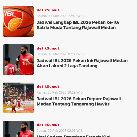
detikSumut
Selasa, 17 Mar 2026 22:40 WIB
Jadwal Lengkap IBL 2026 Pekan ke-10:
Satria Muda Tantang Rajawali Medan
detikSumut
Selasa, 10 Mar 2026 07:00 WIB
Jadwal IBL 2026 Pekan Ini: Rajawali Medan
Akan Lakoni 2 Laga Tandang
detikSumut
Kamis, 26 Feb 2026 10:19 WIB
Jadwal IBL 2026 Pekan Depan: Rajawali
Medan Tantang Tangerang Hawks
detikSumut
Jumat, 20 Feb 2026 02:01 WIB