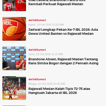
Usai Cedera, Brandone Francis Kini
Kembali Perkuat Rajawali Medan
detikSumut
Kamis, 19 Feb 2026 13:10 WIB
Jadwal Lengkap Pekan Ke-7 IBL 2026: Ada
Dewa United Banten vs Rajawali Medan
detikSumut
Senin, 02 Feb 2026 11:19 WIB
Brandone Absen, Rajawali Medan Tantang
Rans Simba Bogor dengan 2 Pemain Asing
detikSumut
Minggu, 01 Feb 2026 01:00 WIB
Rajawali Medan Kalah Tipis 72-75 atas
Hangtuah Jakarta di IBL 2026