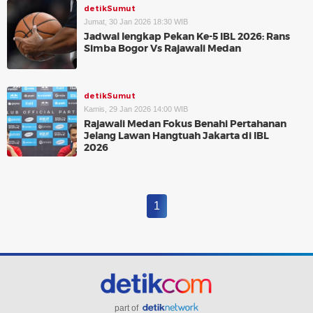
detikSumut
Jumat, 30 Jan 2026 18:30 WIB
Jadwal lengkap Pekan Ke-5 IBL 2026: Rans
Simba Bogor Vs Rajawali Medan
detikSumut
Kamis, 29 Jan 2026 14:00 WIB
Rajawali Medan Fokus Benahi Pertahanan
Jelang Lawan Hangtuah Jakarta di IBL
2026
1
part of