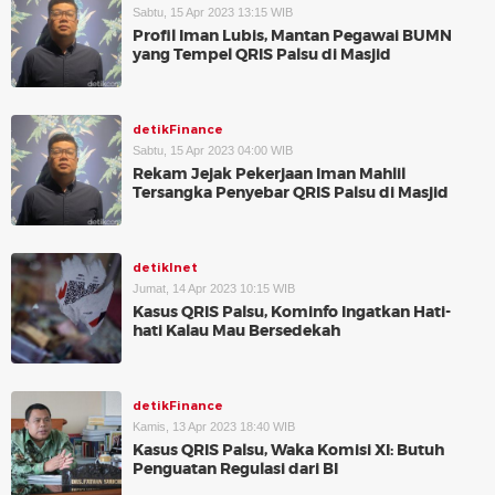
Sabtu, 15 Apr 2023 13:15 WIB
Profil Iman Lubis, Mantan Pegawai BUMN
yang Tempel QRIS Palsu di Masjid
detikFinance
Sabtu, 15 Apr 2023 04:00 WIB
Rekam Jejak Pekerjaan Iman Mahlil
Tersangka Penyebar QRIS Palsu di Masjid
detikInet
Jumat, 14 Apr 2023 10:15 WIB
Kasus QRIS Palsu, Kominfo Ingatkan Hati-
hati Kalau Mau Bersedekah
detikFinance
Kamis, 13 Apr 2023 18:40 WIB
Kasus QRIS Palsu, Waka Komisi XI: Butuh
Penguatan Regulasi dari BI