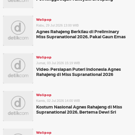
Wolipop
Rabu, 29 Jul 2026 13:00 WIB
Agnes Rahajeng Berkilau di Preliminary
Miss Supranational 2026, Pakai Gaun Emas
Wolipop
Jumat, 03 Jul 2026 15:19 WIB
Video: Persiapan Puteri Indonesia Agnes
Rahajeng di Miss Supranational 2026
Wolipop
Kamis, 02 Jul 2026 14:00 WIB
Kostum Nasional Agnes Rahajeng di Miss
Supranational 2026, Bertema Dewi Sri
Wolipop