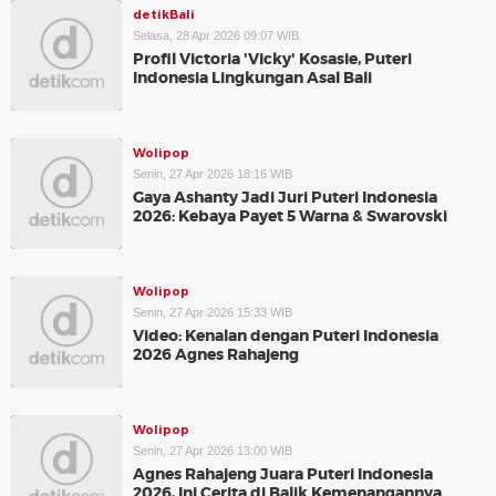
detikBali
Selasa, 28 Apr 2026 09:07 WIB
Profil Victoria 'Vicky' Kosasie, Puteri
Indonesia Lingkungan Asal Bali
Wolipop
Senin, 27 Apr 2026 18:16 WIB
Gaya Ashanty Jadi Juri Puteri Indonesia
2026: Kebaya Payet 5 Warna & Swarovski
Wolipop
Senin, 27 Apr 2026 15:33 WIB
Video: Kenalan dengan Puteri Indonesia
2026 Agnes Rahajeng
Wolipop
Senin, 27 Apr 2026 13:00 WIB
Agnes Rahajeng Juara Puteri Indonesia
2026, Ini Cerita di Balik Kemenangannya