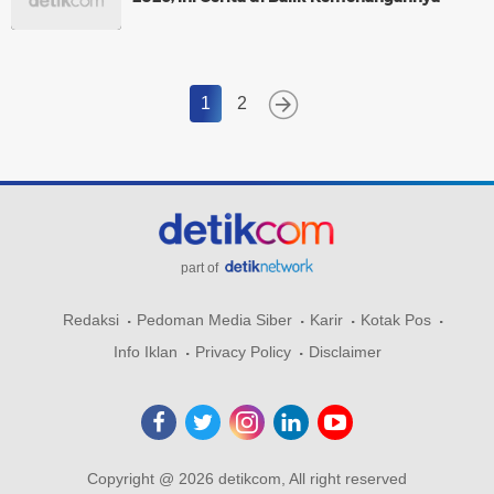
1
2
part of
Redaksi
Pedoman Media Siber
Karir
Kotak Pos
Info Iklan
Privacy Policy
Disclaimer
Copyright @ 2026 detikcom, All right reserved